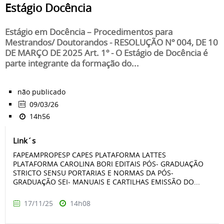
Estágio Docência
Estágio em Docência – Procedimentos para
Mestrandos/ Doutorandos - RESOLUÇÃO Nº 004, DE 10
DE MARÇO DE 2025 Art. 1º - O Estágio de Docência é
parte integrante da formação do...
não publicado
09/03/26
14h56
Link´s
FAPEAMPROPESP CAPES PLATAFORMA LATTES
PLATAFORMA CAROLINA BORI EDITAIS PÓS- GRADUAÇÃO
STRICTO SENSU PORTARIAS E NORMAS DA PÓS-
GRADUAÇÃO SEI- MANUAIS E CARTILHAS EMISSÃO DO...
17/11/25
14h08