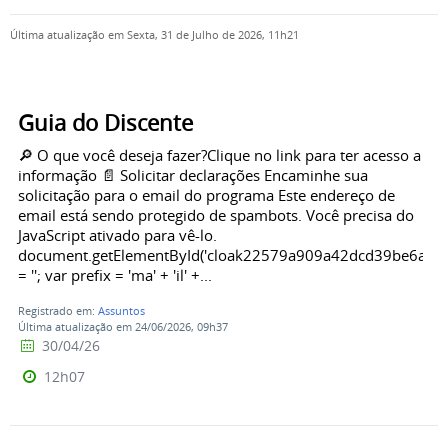
Última atualização em Sexta, 31 de Julho de 2026, 11h21
Guia do Discente
🔎 O que você deseja fazer?Clique no link para ter acesso a
informação 📄 Solicitar declarações Encaminhe sua
solicitação para o email do programa Este endereço de
email está sendo protegido de spambots. Você precisa do
JavaScript ativado para vê-lo.
document.getElementById('cloak22579a909a42dcd39be6a50c
= ''; var prefix = 'ma' + 'il' +...
Registrado em:
Assuntos
Última atualização em 24/06/2026, 09h37
30/04/26
12h07