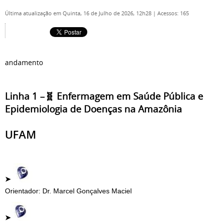
Última atualização em Quinta, 16 de Julho de 2026, 12h28
|
Acessos: 165
andamento
Linha 1 –🧬 Enfermagem em Saúde Pública e
Epidemiologia de Doenças na Amazônia
UFAM
➤
Orientador: Dr. Marcel Gonçalves Maciel
➤