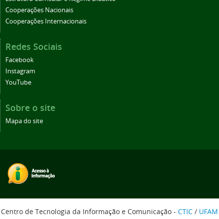
Cooperações Nacionais
Cooperações Internacionais
Redes Sociais
Facebook
Instagram
YouTube
Sobre o site
Mapa do site
Centro de Tecnologia da Informação e Comunicação -
CTIC
/
UFAM