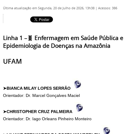
Última atualização em Segunda, 20 de Julho de 2026, 13h38
|
Acessos: 386
Linha 1 –🧬 Enfermagem em Saúde Pública e
Epidemiologia de Doenças na Amazônia
UFAM
➤BIANCA MILAY LOPES SERRÃO
Orientador: Dr. Marcel Gonçalves Maciel
➤CHRISTOPHER CRUZ PALMEIRA
Orientador: Dr. Iago Orleans Pinheiro Monteiro