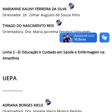
MARIANNE KALINY FERREIRA DA SILVA
Orientador: Dr. Zilmar Augusto de Souza Filho
THIAGO DO NASCIMENTO REIS
Orientadora: Dra. Maria Jacirema Ferreira Gonçalves
Linha 2 –🩺 Educação e Cuidado em Saúde e Enfermagem na
Amazônia
UEPA
_________
ADRIANA BORGES MELO
Orientadora: Dra. Ivonete Vieira Pereira Peixoto