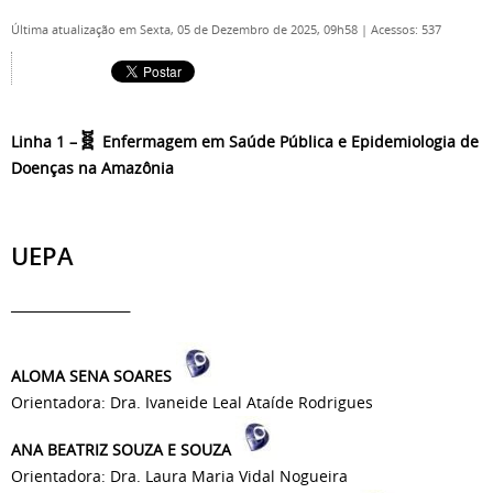
Última atualização em Sexta, 05 de Dezembro de 2025, 09h58
|
Acessos: 537
🧬
Linha 1 –
Enfermagem em Saúde Pública e Epidemiologia de
Doenças na Amazônia
UEPA
____________
ALOMA SENA SOARES
Orientadora: Dra. Ivaneide Leal Ataíde Rodrigues
ANA BEATRIZ SOUZA E SOUZA
Orientadora: Dra. Laura Maria Vidal Nogueira