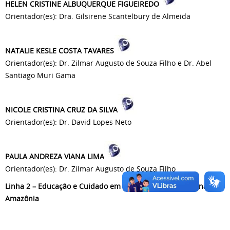
HELEN CRISTINE ALBUQUERQUE FIGUEIREDO
Orientador(es): Dra. Gilsirene Scantelbury de Almeida
NATALIE KESLE COSTA TAVARES
Orientador(es): Dr. Zilmar Augusto de Souza Filho e Dr. Abel
Santiago Muri Gama
NICOLE CRISTINA CRUZ DA SILVA
Orientador(es): Dr. David Lopes Neto
PAULA ANDREZA VIANA LIMA
Orientador(es): Dr. Zilmar Augusto de Souza Filho
Linha 2 –
Educação e Cuidado em Saúde e Enfermagem na
Amazônia