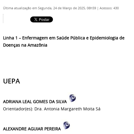
Última atualização em Segunda, 24 de Março de 2025, 08h59
|
Acessos: 430
Linha 1 – Enfermagem em Saúde Pública e Epidemiologia de
Doenças na Amazônia
UEPA
ADRIANA LEAL GOMES DA SILVA
Orientador(es): Dra. Antonia Margareth Moita Sá
ALEXANDRE AGUIAR PEREIRA